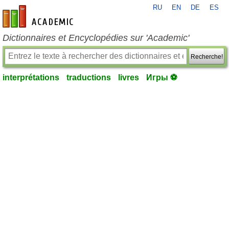
RU
EN
DE
ES
fr-academic.com
Dictionnaires et Encyclopédies sur 'Academic'
Recherche!
interprétations
traductions
livres
Игры ⚽